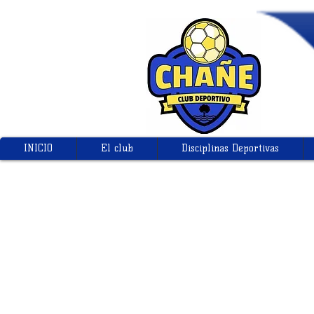
INICIO
El club
Disciplinas Deportivas