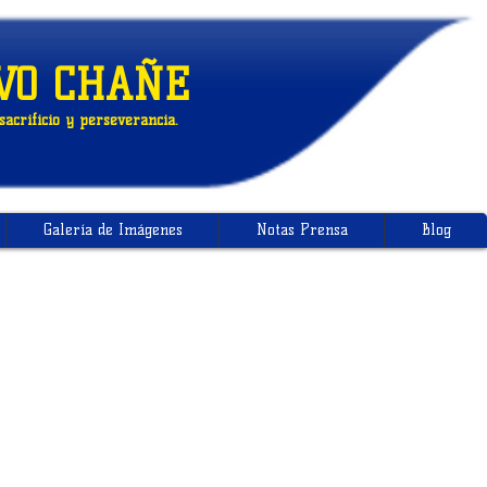
VO CHAÑE
acrificio y perseverancia.
Galería de Imágenes
Notas Prensa
Blog