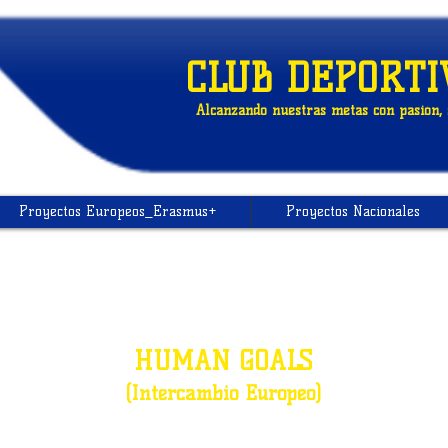
CLUB DEPORTI
Alcanzando nuestras metas con pasión, s
Proyectos Europeos_Erasmus+
Proyectos Nacionales
HUMAN GOALS
(Intercambio Europeo)