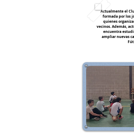
Actualmente el Cl
formada por los j
quienes organizan
vecinos. Además, act
encuentra estudi
ampliar nuevas ca
Fút