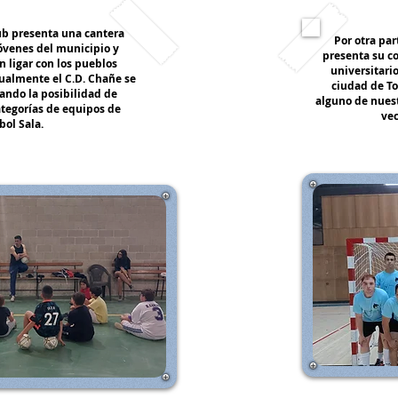
ub presenta una cantera
Por otra par
óvenes del municipio y
presenta su c
 ligar con los pueblos
universitari
ualmente el C.D. Chañe se
ciudad de To
ando la posibilidad de
alguno de nuest
tegorías de equipos de
vec
bol Sala.