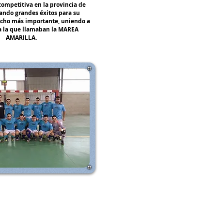
competitiva en la provincia de
rando grandes éxitos para su
cho más importante, uniendo a
 a la que llamaban la MAREA
AMARILLA.