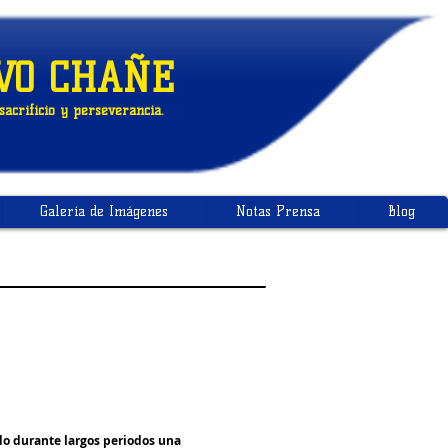
VO CHAÑE
acrificio y perseverancia.
Galería de Imágenes
Notas Prensa
Blog
do durante largos periodos una