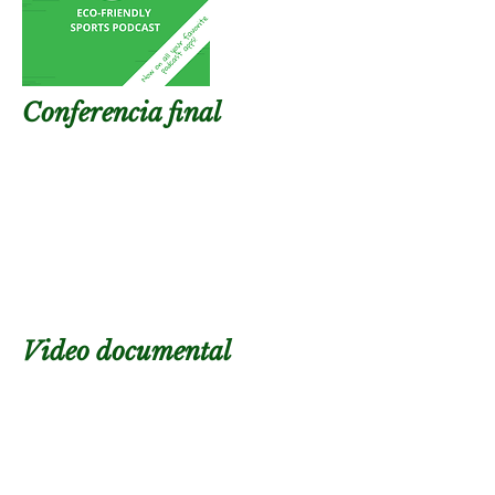
Conferencia final
Video documental