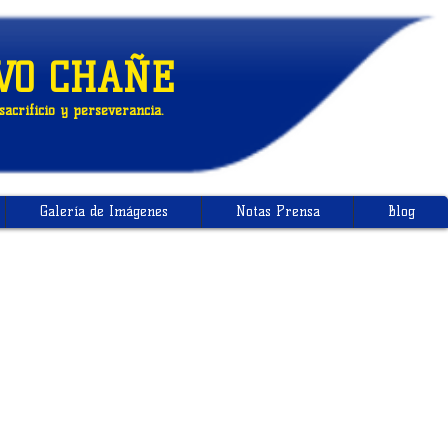
VO CHAÑE
acrificio y perseverancia.
Galería de Imágenes
Notas Prensa
Blog