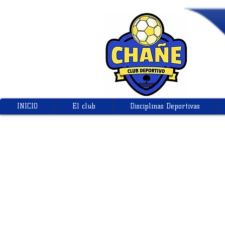
INICIO
El club
Disciplinas Deportivas