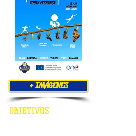
+ IMÁGENES
OBJETIVOS
En todo el mundo, 1 de cada 3
adolescentes sufre acoso según datos
del HBSC 2018 del Instituto de