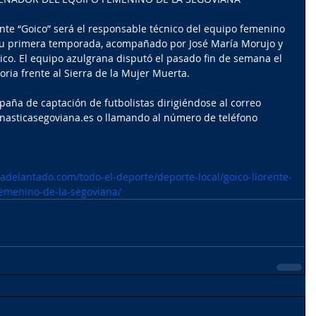
nte “Goico” será el responsable técnico del equipo femenino 
su primera temporada, acompañado por José María Morujo y 
ico. El equipo azulgrana disputó el pasado fin de semana el 
oria frente al Sierra de la Mujer Muerta.
aña de captación de futbolistas dirigiéndose al correo 
nasticasegoviana.es o llamando al número de teléfono 
adelantado.com/todo-el-deporte/deporte-local/goico-llorente-
femenino-de-la-segoviana/