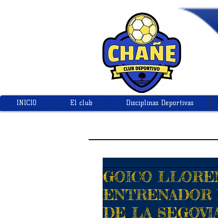
INICIO
El club
Disciplinas Deportivas
GOICO LLORE
ENTRENADOR 
DE LA SEGOVI