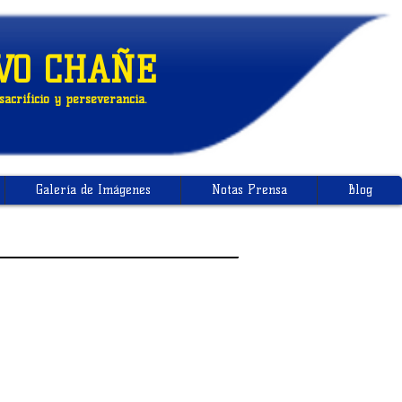
VO CHAÑE
acrificio y perseverancia.
Galería de Imágenes
Notas Prensa
Blog
NOVEDADES