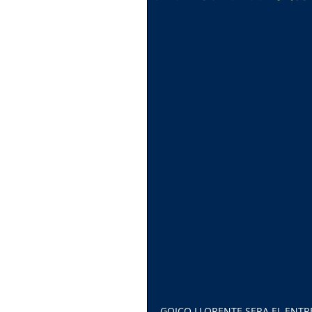
GOICO LLORENTE SERA EL ENT